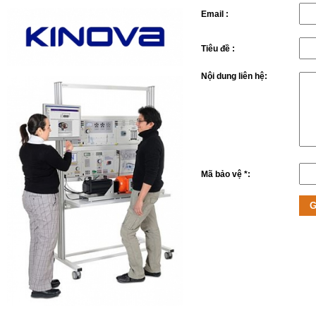
Email :
Tiêu đề :
Nội dung liên hệ:
Mã bảo vệ *: